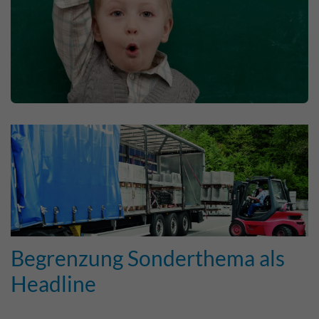
Begrenzung Sonderthema als
Headline