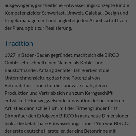
ausgewogene, ganzheitliche Entwässerungskonzepte für die
Kompetenzfelder Schwerlast, Umwelt, Galabau, Design und
Projektmanagement und begleitet jeden Arbeitsschritt von
der Planung bis zur Realisierung.
Tradition
1927 in Baden-Baden gegründet, macht sich die BIRCO
GmbH sehr schnell einen Namen als Kohle- und
Baustoffhandel. Anfang der 50er Jahre erkennt die
Unternehmensleitung das hohe Potenzial von
Betonabflussrinnen für die Landwirtschaft, deren
Produktion und Vertrieb sich nun zum Kerngeschäft
entwickelt. Eine wegweisende Innovation der besonderen
Art ist es dann schließlich, mit der Firmengründer Fritz
Birnbräuer den Erfolg von BIRCO in ganz neue Dimensionen
lenkt: die befahrbare Entwässerungsrinne. 1965 war BIRCO
der erste deutsche Hersteller, der eine Betonrinne mit