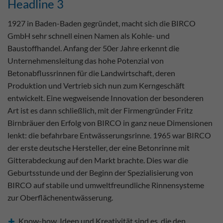
Headline 3
1927 in Baden-Baden gegründet, macht sich die BIRCO
GmbH sehr schnell einen Namen als Kohle- und
Baustoffhandel. Anfang der 50er Jahre erkennt die
Unternehmensleitung das hohe Potenzial von
Betonabflussrinnen für die Landwirtschaft, deren
Produktion und Vertrieb sich nun zum Kerngeschäft
entwickelt. Eine wegweisende Innovation der besonderen
Art ist es dann schließlich, mit der Firmengründer Fritz
Birnbräuer den Erfolg von BIRCO in ganz neue Dimensionen
lenkt: die befahrbare Entwässerungsrinne. 1965 war BIRCO
der erste deutsche Hersteller, der eine Betonrinne mit
Gitterabdeckung auf den Markt brachte. Dies war die
Geburtsstunde und der Beginn der Spezialisierung von
BIRCO auf stabile und umweltfreundliche Rinnensysteme
zur Oberflächenentwässerung.
Know-how, Ideen und Kreativität sind es, die den